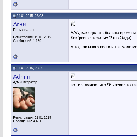
24.01.2015, 23:03
Агни
Пользователь
ААА, как сделать больше времени
Регистрация: 19.01.2015
Как 'расшестериться'? (по Олди)
Сообщений: 1,189
А то, так много всего и так мало м
24.01.2015, 23:20
Admin
Администратор
вот и я думаю, что 96 часов это так
Регистрация: 01.01.2015
Сообщений: 4,491