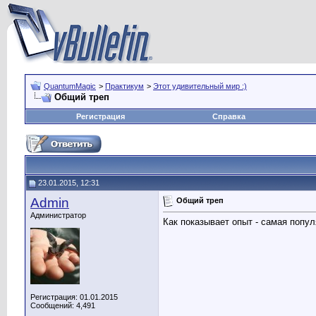
QuantumMagic
>
Практикум
>
Этот удивительный мир :)
Общий треп
Регистрация
Справка
23.01.2015, 12:31
Admin
Общий треп
Администратор
Как показывает опыт - самая попу
Регистрация: 01.01.2015
Сообщений: 4,491