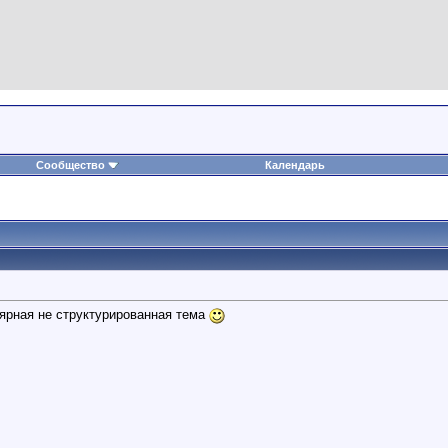
Сообщество
Календарь
лярная не структурированная тема