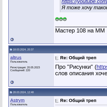
https://youtube.co
Я тоже хочу тако
________________
Мастер 108 на ММ
18.03.2024, 20:37
altrus
Re: Общий треп
Пользователь
Про "Рисунки" (
htt
Регистрация: 20.05.2023
Сообщений: 220
слов описания хоч
28.03.2024, 12:48
Astrym
Re: Общий треп
Пользователь