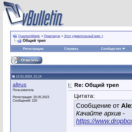
QuantumMagic
>
Практикум
>
Этот удивительный мир :)
Общий треп
Регистрация
Справка
Сообщество
12.01.2024, 21:14
altrus
Re: Общий треп
Пользователь
Цитата:
Регистрация: 20.05.2023
Сообщений: 220
Сообщение от
Ale
Качайте архив -
https://www.dropbox