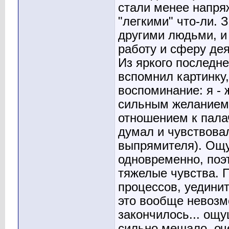
стали менее напря
"легкими" что-ли.
другими людьми, и
работу и сферу де
Из яркого последне
вспомнил картинку,
воспоминание: я - 
сильным желанием 
отношением к пала
думал и чувствова
выпрямителя). Ощу
одновременно, поэт
тяжелые чувства. 
процессов, уединит
это вообще невозм
закончилось... ощу
сильно мешало, оч