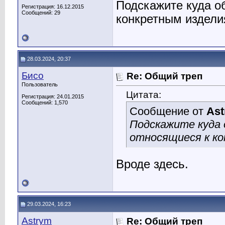
Подскажите куда о
Регистрация: 16.12.2015
Сообщений: 29
конкретным издел
28.03.2024, 20:37
Бисо
Re: Общий треп
Пользователь
Цитата:
Регистрация: 24.01.2015
Сообщений: 1,570
Сообщение от
As
Подскажите куда
относящиеся к к
Вроде здесь.
29.03.2024, 16:23
Astrym
Re: Общий треп