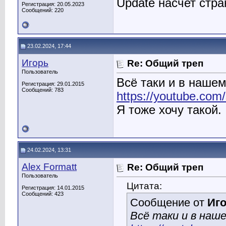
Update насчет стра
Регистрация: 20.05.2023
Сообщений: 220
23.02.2024, 17:44
Игорь
Re: Общий треп
Пользователь
Всё таки и в наше
Регистрация: 29.01.2015
Сообщений: 783
https://youtube.com
Я тоже хочу такой.
24.02.2024, 13:31
Alex Formatt
Re: Общий треп
Пользователь
Цитата:
Регистрация: 14.01.2015
Сообщений: 423
Сообщение от
Иг
Всё таки и в наш