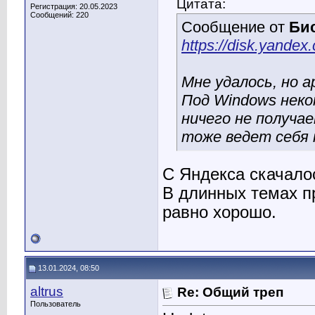
Цитата:
Регистрация: 20.05.2023
Сообщений: 220
Сообщение от
Би
https://disk.yand
Мне удалось, но а
Под Windows неко
ничего не получае
тоже ведет себя 
С Яндекса скачало
В длинных темах п
равно хорошо.
13.01.2024, 08:50
altrus
Re: Общий треп
Пользователь