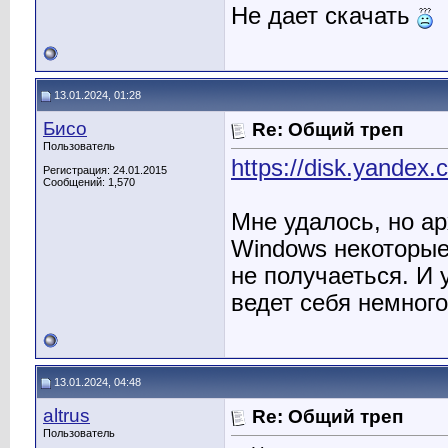
Не дает скачать
13.01.2024, 01:28
Бисо
Re: Общий треп
Пользователь
https://disk.yande
Регистрация: 24.01.2015
Сообщений: 1,570
Мне удалось, но арх
Windows некоторые 
не получаеться. И 
ведет себя немного
13.01.2024, 04:48
altrus
Re: Общий треп
Пользователь