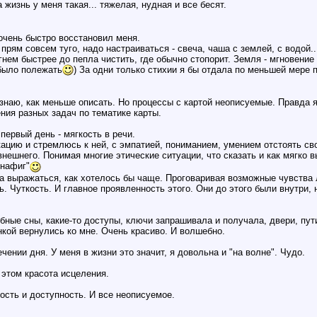
а жизнь у меня такая... тяжелая, нудная и все бесят.
очень быстро восстановил меня.
прям совсем туго, надо настраиваться - свеча, чаша с землей, с водой..
нем быстрее до пепла чистить, где обычно стопорит. Земля - мгновение
было полежать
) За одни только стихии я бы отдала по меньшей мере 
знаю, как меньше описать. Но процессы с картой неописуемые. Правда я
ния разных задач по тематике карты.
первый день - мягкость в речи.
цию и стремлюсь к ней, с эмпатией, пониманием, умением отстоять свое
нешнего. Понимая многие этические ситуации, что сказать и как мягко в
 нафиг"
ла выражаться, как хотелось бы чаще. Проговаривая возможные чувства
ь. Чуткость. И главное проявленность этого. Они до этого были внутри, 
ные сны, какие-то доступы, ключи запрашивала и получала, двери, пути.
нкой вернулись ко мне. Очень красиво. И волшебно.
ечении дня. У меня в жизни это значит, я довольна и "на волне". Чудо.
этом красота исцеления.
ость и доступность. И все неописуемое.