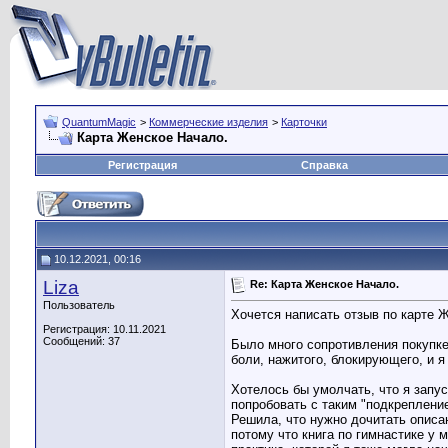
QuantumMagic
>
Коммерческие изделия
>
Карточки
Карта Женское Начало.
Регистрация
Справка
10.12.2021, 00:16
Liza
Re: Карта Женское Начало.
Пользователь
Хочется написать отзыв по карте 
Регистрация: 10.11.2021
Сообщений: 37
Было много сопротивления покупке
боли, нажитого, блокирующего, и я
Хотелось бы умолчать, что я запус
попробовать с таким "подкрепление
Решила, что нужно дочитать описа
потому что книга по гимнастике у 