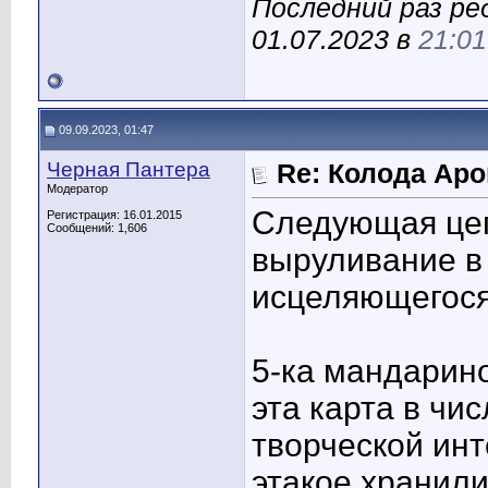
Последний раз ре
01.07.2023 в
21:01
09.09.2023, 01:47
Черная Пантера
Re: Колода Ар
Модератор
Следующая цеп
Регистрация: 16.01.2015
Сообщений: 1,606
выруливание в
исцеляющегося 
5-ка мандарино
эта карта в чи
творческой инт
этакое хранил