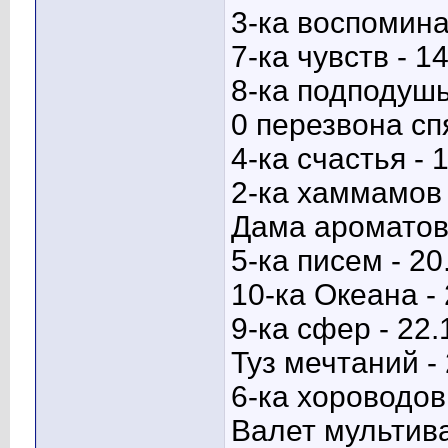
3-ка воспомина
7-ка чувств - 1
8-ка подподушь
0 перезвона сп
4-ка счастья - 
2-ка хаммамов 
Дама ароматов 
5-ка писем - 20
10-ка Океана - 
9-ка сфер - 22.
Туз мечтаний -
6-ка хороводов 
Валет мультив