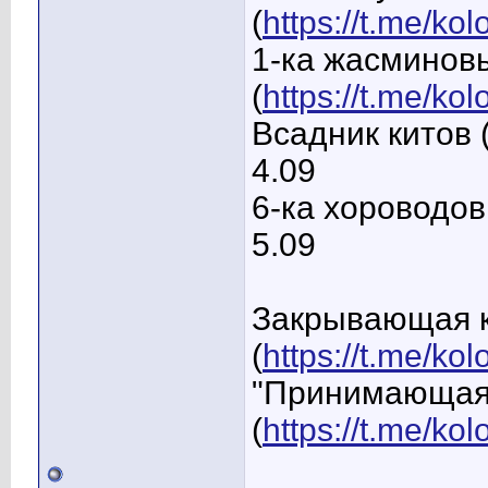
(
https://t.me/ko
1-ка жасминов
(
https://t.me/ko
Всадник китов 
4.09
6-ка хороводов
5.09
Закрывающая 
(
https://t.me/k
"Принимающая
(
https://t.me/k