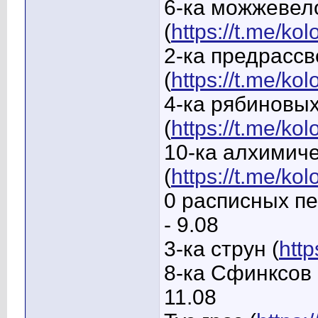
6-ка можжевел
(
https://t.me/ko
2-ка предрасс
(
https://t.me/ko
4-ка рябиновых
(
https://t.me/ko
10-ка алхимиче
(
https://t.me/k
0 расписных пе
- 9.08
3-ка струн (
http
8-ка Сфинксов 
11.08