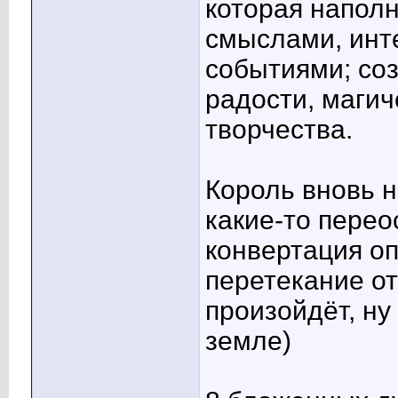
которая напол
смыслами, инт
событиями; соз
радости, магич
творчества.
Король вновь н
какие-то перео
конвертация оп
перетекание о
произойдёт, ну
земле)