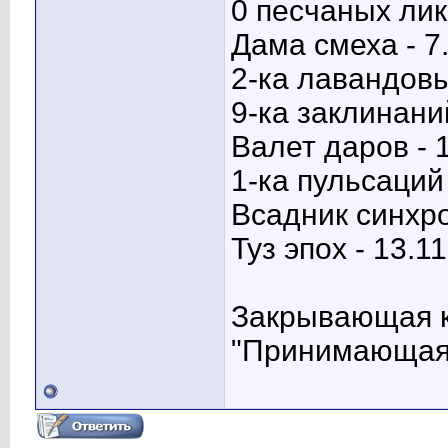
0 песчаных лико
Дама смеха - 7
2-ка лавандовы
9-ка заклинаний
Валет даров - 
1-ка пульсаций 
Всадник синхро
Туз эпох - 13.11
Закрывающая ка
"Принимающая"