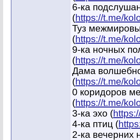
6-ка подслуша
(
https://t.me/ko
Туз межмировы
(
https://t.me/k
9-ка ночных по
(
https://t.me/ko
Дама волшебно
(
https://t.me/k
0 коридоров м
(
https://t.me/ko
3-ка эхо (
https:
4-ка птиц (
https
2-ка вечерних 