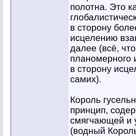
полотна. Это к
глобалистическ
в сторону боле
исцелению вза
далее (всё, чт
планомерного 
в сторону исце
самих).
Король гусельн
принцип, соде
смягчающей и 
(водный Король