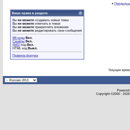
«
Предыдущ
Ваши права в разделе
Вы
не можете
создавать новые темы
Вы
не можете
отвечать в темах
Вы
не можете
прикреплять вложения
Вы
не можете
редактировать свои сообщения
BB коды
Вкл.
Смайлы
Вкл.
[IMG]
код
Вкл.
HTML код
Выкл.
Правила форума
Текущее врем
Powered b
Copyright ©2000 - 2026,