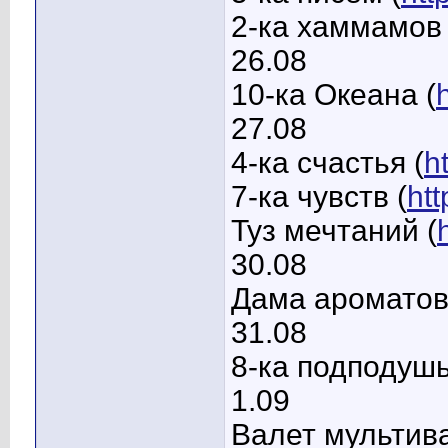
2-ка хаммамов 
26.08
10-ка Океана (
27.08
4-ка счастья (
h
7-ка чувств (
ht
Туз мечтаний (
30.08
Дама ароматов
31.08
8-ка подподушь
1.09
Валет мультив