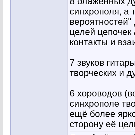
8 блаженных ду
синхрополя, а 
вероятностей"
целей цепочек 
контакты и вз
7 звуков гитар
творческих и 
6 хороводов (в
синхрополе тв
ещё более ярк
сторону её це