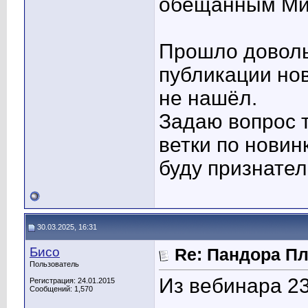
обещанным Мих
Прошло доволь
публикации нов
не нашёл.
Задаю вопрос т
ветки по новин
буду признате
30.03.2025, 16:31
Бисо
Re: Пандора П
Пользователь
Из вебинара 23
Регистрация: 24.01.2015
Сообщений: 1,570