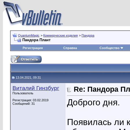
QuantumMagic
>
Коммерческие изделия
>
Пандора
Пандора Плант
Регистрация
Справка
Сообщество
13.04.2021, 09:31
Виталий Гинзбург
Re: Пандора П
Пользователь
Доброго дня.
Регистрация: 03.02.2019
Сообщений: 31
Появилась ли 