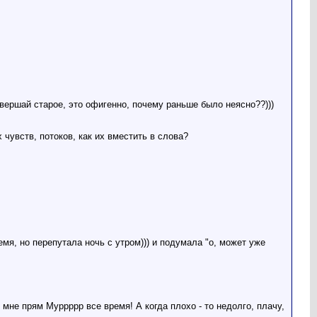
вершай старое, это офигенно, почему раньше было неясно??)))
 чувств, потоков, как их вместить в слова?
мя, но перепутала ночь с утром))) и подумала "о, может уже
 мне прям Муррррр все время! А когда плохо - то недолго, плачу,