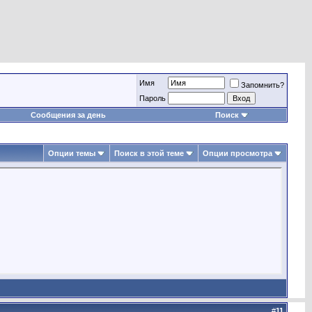
Имя
Запомнить?
Пароль
Сообщения за день
Поиск
Опции темы
Поиск в этой теме
Опции просмотра
#
11