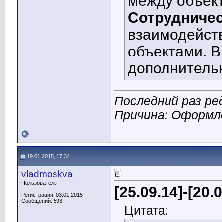
между объек
Сотрудниче
взаимодейст
объектами. В
дополнительн
Последний раз ре
Причина: Оформл
19.01.2015, 17:34
vladmoskva
Пользователь
[25.09.14]-[20.
Регистрация: 03.01.2015
Сообщений: 593
Цитата: