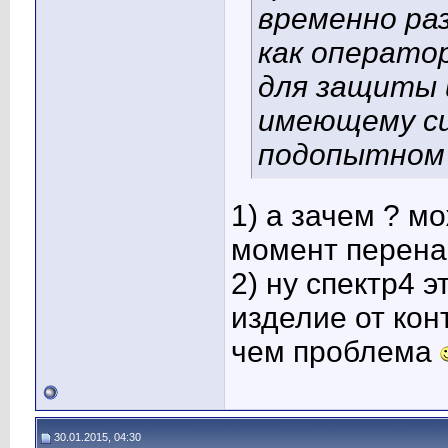
временно раз
как оператор
для защиты и
имеющему си
подопытном
1) а зачем ? мо
момент перенас
2) ну спектр4 
изделие от кон
чем проблема
30.01.2015, 04:30