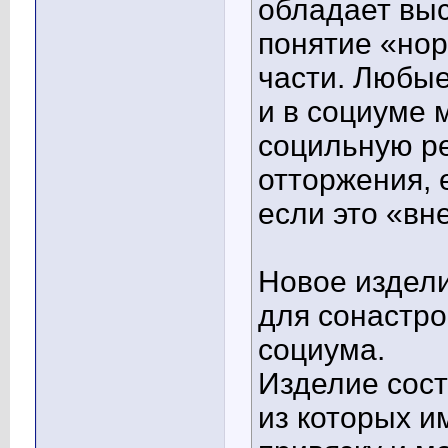
обладает выс
понятие «нор
части. Любые
и в социуме 
социльную р
отторжения, 
если это «вн
Новое издели
для сонастро
социума.
Изделие сост
из которых и