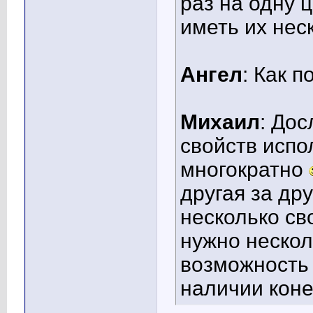
раз на одну ц
иметь их неск
Ангел
: Как п
Михаил
: Дос
свойств испо
многократно
другая за др
несколько с
нужно нескол
возможность 
наличии коне