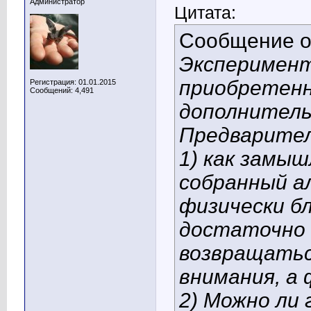
Администратор
Цитата:
Сообщение 
Эксперимент
приобретенн
Регистрация: 01.01.2015
Сообщений: 4,491
дополнитель
Предварител
1) как замы
собранный а
физически бл
достаточно 
возвращаться
внимания, а 
2) Можно ли