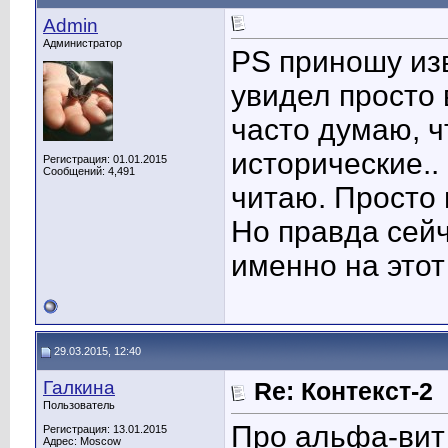
Admin
Администратор
PS приношу изв
увидел просто
часто думаю, ч
исторические..
Регистрация: 01.01.2015
Сообщений: 4,491
читаю. Просто 
Но правда сей
именно на этот
29.03.2015, 12:40
Галкина
Re: Контекст-2
Пользователь
Про альфа-вит
Регистрация: 13.01.2015
Адрес: Moscow