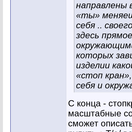
направлены в
«ты» меняеш
себя .. своег
здесь прямо
окружающими
которых зав
изделии как
«стоп кран»
себя и окру
С конца - стоп
масштабные со
сможет описать