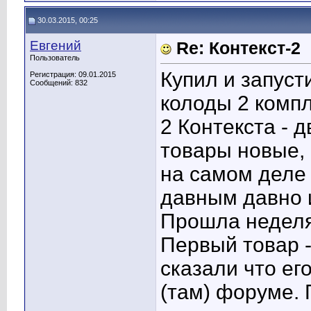
30.03.2015, 00:25
Евгений
Re: Контекст-2
Пользователь
Купил и запусти
Регистрация: 09.01.2015
Сообщений: 832
колоды 2 компл
2 Контекста - 
товары новые, 
на самом деле
давным давно и
Прошла неделя
Первый товар -
сказали что ег
(там) форуме.