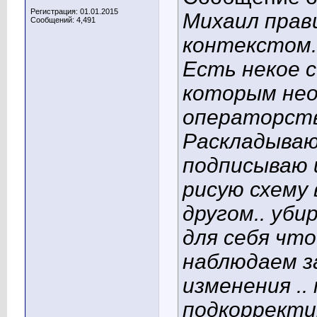
Регистрация: 01.01.2015
Михаил прав
Сообщений: 4,491
контекстом.
Есть некое 
которым нео
операторств
Раскладываю
подписываю и
рисую схему
другом.. уби
для себя чт
наблюдаем з
изменения ..
подкорректи