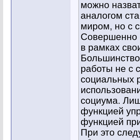
можно назват
аналогом ста
миром, но с 
Совершенно п
в рамках сво
Большинство
работы не с 
социальных 
использовани
социума. Лиш
функцией уп
функцией при
При это след