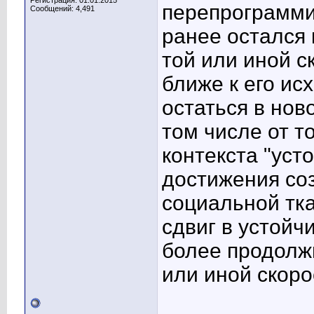
Регистрация: 01.01.2015
перепрограмми
Сообщений: 4,491
ранее остался 
той или иной 
ближе к его ис
остаться в ново
том числе от т
контекста "усто
достижения со
социальной тк
сдвиг в устойч
более продолжи
или иной скоро