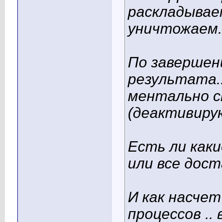
раскладываем
уничтожаем..
По завершен
результата.
ментально с
(деактивир
Есть ли как
или все дос
И как насчет
процессов ..