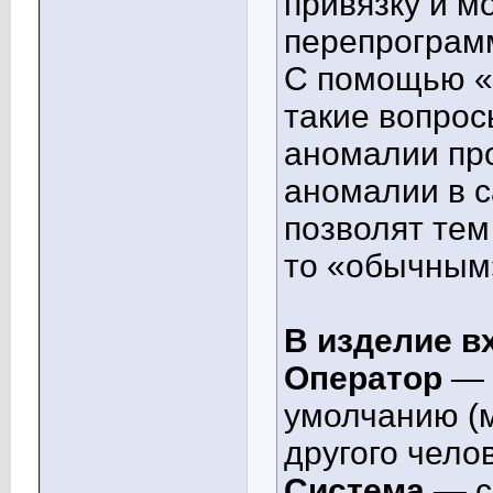
привязку и м
перепрограм
С помощью «
такие вопрос
аномалии про
аномалии в 
позволят тем
то «обычным»
В изделие в
Оператор
— 
умолчанию (
другого чело
Система
— с