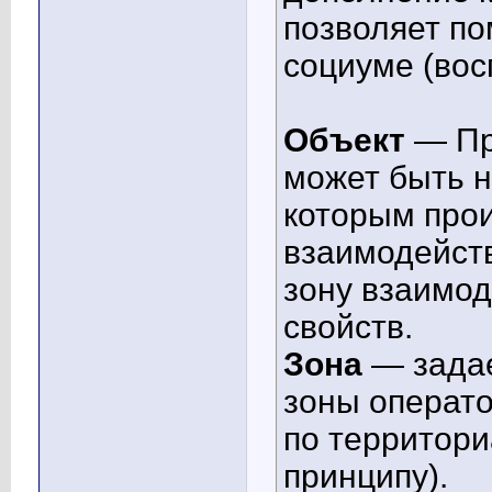
позволяет по
социуме (вос
Объект
— Пр
может быть н
которым про
взаимодейств
зону взаимод
свойств.
Зона
— задае
зоны операто
по территори
принципу).