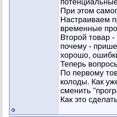
потенциальные
При этом самог
Настраиваем п
временные пр
Второй товар -
почему - прише
хорошо, ошибк
Теперь вопрос
По первому тов
колоды. Как уж
сменить "прогр
Как это сделат