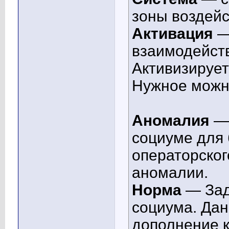
зоны воздейс
Активация
—
взаимодейст
Активизируе
Нужное можн
Аномалия
— 
социуме для 
операторског
аномалии.
Норма
— Зад
социума. Дан
дополнение 