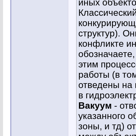
иных объекто
Классический
конкурирующ
структур). Он
конфликте ин
обозначаете,
этим процесс
работы (в то
отведены на 
в гидроэлект
Вакуум
- отв
указанного о
зоны, и тд) о