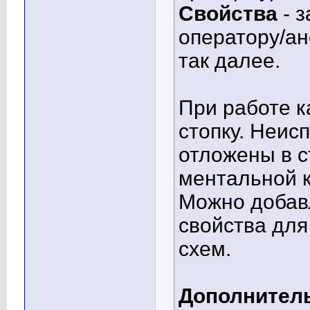
Свойства
- з
оператору/ан
так далее.
При работе к
стопку. Неис
отложены в 
ментальной 
Можно добав
свойства для
схем.
Дополнитель