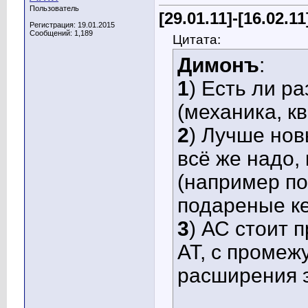
Пользователь
[29.01.11]-[16.02.11
Регистрация: 19.01.2015
Сообщений: 1,189
Цитата:
Димонъ
:
1
) Есть ли р
(механика, к
2
) Лучше нов
всё же надо, 
(например по
подареные к
3
) АС стоит 
АТ, с промеж
расширения э