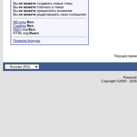
Вы
не можете
создавать новые темы
Вы
не можете
отвечать в темах
Вы
не можете
прикреплять вложения
Вы
не можете
редактировать свои сообщения
BB коды
Вкл.
Смайлы
Вкл.
[IMG]
код
Вкл.
HTML код
Выкл.
Правила форума
Текущее врем
Powered b
Copyright ©2000 - 2026,