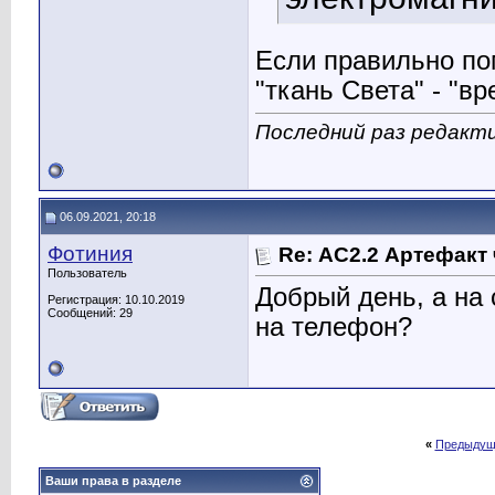
Если правильно по
"ткань Света" - "в
Последний раз редакти
06.09.2021, 20:18
Фотиния
Re: АС2.2 Артефакт
Пользователь
Добрый день, а на
Регистрация: 10.10.2019
Сообщений: 29
на телефон?
«
Предыдущ
Ваши права в разделе