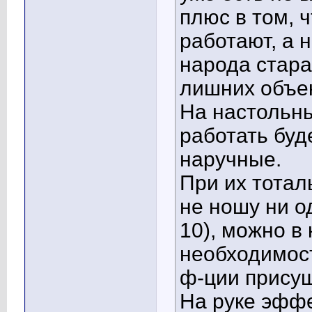
плюс в том, 
работают, а 
народа стара
лишних объек
На настольны
работать буд
наручные.
При их тотал
не ношу ни од
10), можно в
необходимост
ф-ции присущ
На руке эффе