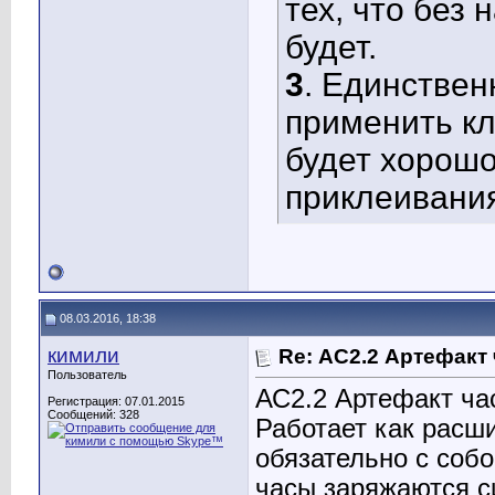
тех, что без 
будет.
3
. Единствен
применить кл
будет хорошо
приклеивани
08.03.2016, 18:38
кимили
Re: АС2.2 Артефакт
Пользователь
АС2.2 Артефакт ча
Регистрация: 07.01.2015
Сообщений: 328
Работает как расши
обязательно с соб
часы заряжаются си