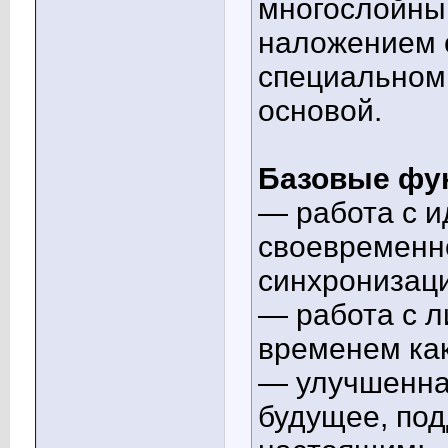
многослойны
наложением с
специальном 
основой.
Базовые фу
— работа с и
своевременно
синхронизаци
— работа с 
временем как
— улучшенна
будущее, под