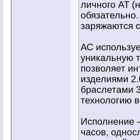
личного АТ (
обязательно
заряжаются си
АС используе
уникальную т
позволяет ин
изделиями 2.0
браслетами 3
технологию в
Исполнение 
часов, однос