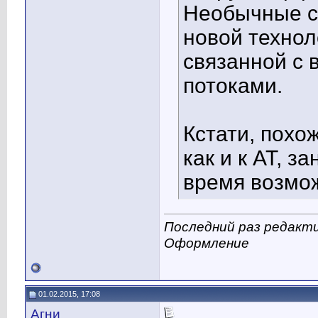
Необычные с
новой технол
связанной с
потоками.
Кстати, похож
как и к АТ, з
время возмо
Последний раз редакти
Оформление
01.02.2015, 17:08
Агни