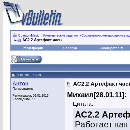
QuantumMagic
>
Коммерческие изделия
>
Социально-ориентированные из
АС2.2 Артефакт часы
Регистрация
Справка
Сообщество
09.01.2015, 19:29
Антон
АС2.2 Артефакт ча
Пользователь
Михаил[28.01.11]
:
Регистрация: 09.01.2015
Сообщений: 27
Цитата:
АС2.2 Артеф
Работает как