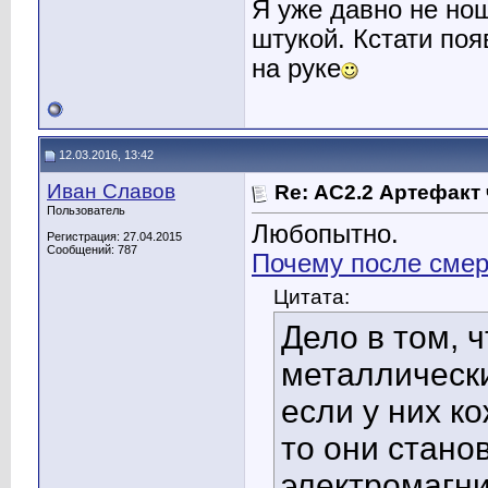
Я уже давно не но
штукой. Кстати поя
на руке
12.03.2016, 13:42
Иван Славов
Re: АС2.2 Артефакт
Пользователь
Любопытно.
Регистрация: 27.04.2015
Сообщений: 787
Почему после смер
Цитата:
Дело в том, ч
металлически
если у них к
то они стано
электромагни