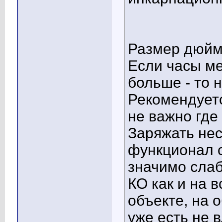
Размер дюйм
Если часы ме
больше - то 
Рекомендуетс
не важно где
Заряжать нес
функционал с
значимо слаб
КО как и на в
объекте, на 
уже есть не в