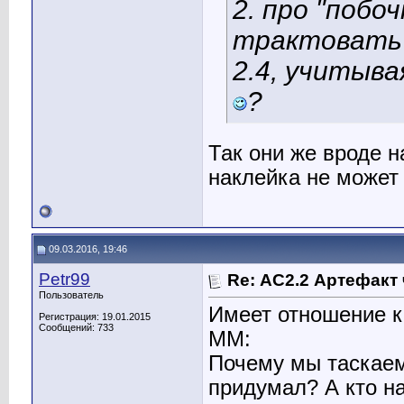
2. про "побо
трактовать в
2.4, учитыва
?
Так они же вроде н
наклейка не может 
09.03.2016, 19:46
Petr99
Re: АС2.2 Артефакт
Пользователь
Имеет отношение к
Регистрация: 19.01.2015
Сообщений: 733
ММ:
Почему мы таскаем
придумал? А кто на