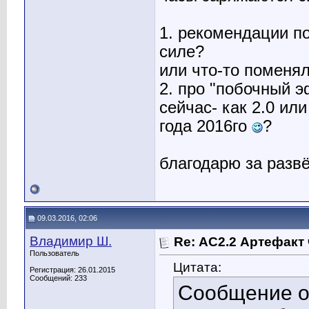
1. рекомендации п
силе?
или что-то поменя
2. про "побочный э
сейчас- как 2.0 или
года 2016го
?
благодарю за развё
09.03.2016, 02:06
Владимир Ш.
Re: АС2.2 Артефакт
Пользователь
Цитата:
Регистрация: 26.01.2015
Сообщений: 233
Сообщение 