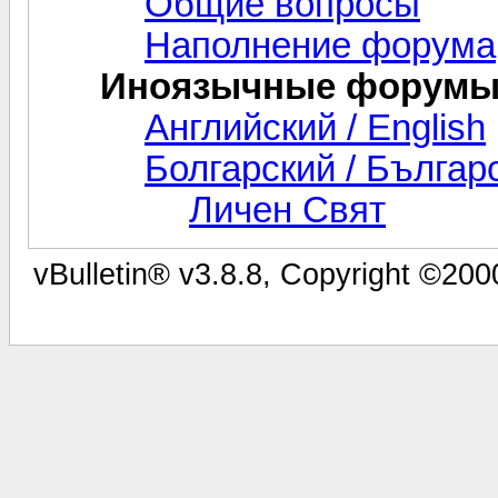
Общие вопросы
Наполнение форума
Иноязычные форум
Английский / English
Болгарский / Българ
Личен Свят
vBulletin® v3.8.8, Copyright ©2000