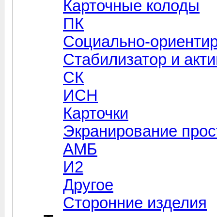
Карточные колоды
ПК
Социально-ориенти
Стабилизатор и акти
СК
ИСН
Карточки
Экранирование прос
АМБ
И2
Другое
Сторонние изделия