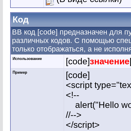
Код
BB код [code] предназначен для 
различных кодов. С помощью спе
только отображаться, а не исполн
Использование
[code]
значение
Пример
[code]
<script type="tex
<!--
alert("Hello wor
//-->
</script>