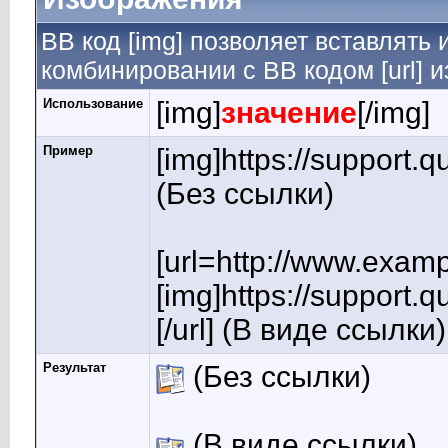
BB код [img] позволяет вставлять
комбинировании с BB кодом [url] 
Использование
[img]
значение
[/img]
Пример
[img]https://support.
(Без ссылки)
[url=http://www.exam
[img]https://support.
[/url] (В виде ссылки)
Результат
(Без ссылки)
(В виде ссылки)