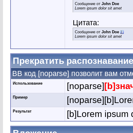
Сообщение от
John Doe
Lorem ipsum dolor sit amet
Цитата:
Сообщение от
John Doe
Lorem ipsum dolor sit amet
Прекратить распознавание
BB код [noparse] позволит вам от
Использование
[noparse]
[b]зна
Пример
[noparse][b]Lore
Результат
[b]Lorem ipsum d