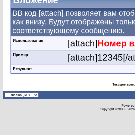
Вложение
BB код [attach] позволяет вам от
как внизу. Будут отображены толь
соответствующему сообщению.
Использование
[attach]
Номер 
Пример
[attach]12345[/a
Результат
Текущее врем
Powered b
Copyright ©2000 - 2026,