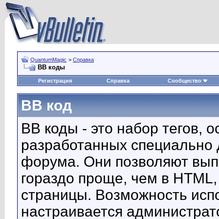
QuantumMagic
>
Справка
BB коды
Регистрация
Справка
Сообщество
BB код
BB коды - это набор тегов, 
разработанных специально 
форума. Они позволяют вып
гораздо проще, чем в HTML,
страницы. Возможность исп
настраивается администрат