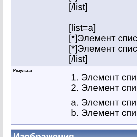
[/list]
[list=a]
[*]Элемент спис
[*]Элемент спис
[/list]
Результат
Элемент спи
Элемент спи
Элемент спи
Элемент спи
Изображения