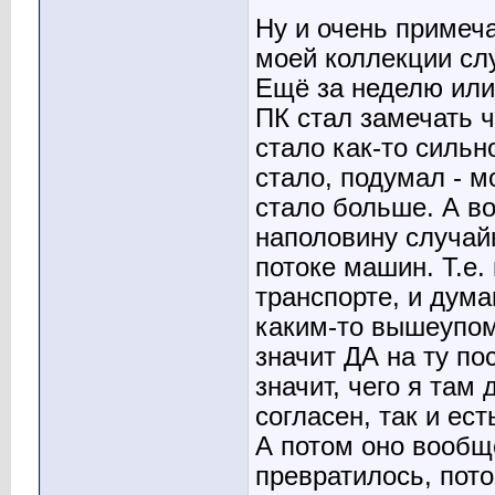
Ну и очень примеч
моей коллекции слу
Ещё за неделю или
ПК стал замечать ч
стало как-то сильн
стало, подумал - м
стало больше. А во
наполовину случай
потоке машин. Т.е.
транспорте, и дум
каким-то вышеупом
значит ДА на ту п
значит, чего я там 
согласен, так и ест
А потом оно вообщ
превратилось, пот