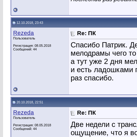
12.10.2018, 23:43
Rezeda
Re: ПК
Пользователь
Спасибо Патрик. Де
Регистрация: 08.05.2018
Сообщений: 44
мелодрамы чего то 
а тут уже 2 дня м
и есть ладошками 
раз спасибо.
20.10.2018, 22:51
Rezeda
Re: ПК
Пользователь
Две недели с транс
Регистрация: 08.05.2018
Сообщений: 44
ощущение, что я во