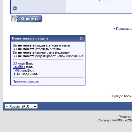
«
Предыдущ
Ваши права в разделе
Вы
не можете
создавать новые темы
Вы
не можете
отвечать в темах
Вы
не можете
прикреплять вложения
Вы
не можете
редактировать свои сообщения
BB коды
Вкл.
Смайлы
Вкл.
[IMG]
код
Вкл.
HTML код
Выкл.
Правила форума
Текущее врем
Powered b
Copyright ©2000 - 2026,