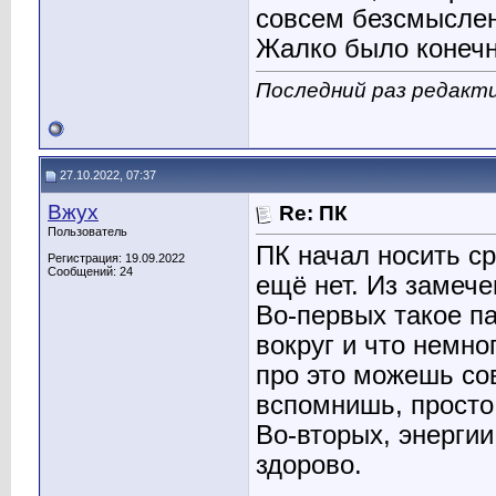
совсем безсмыслен
Жалко было конечн
Последний раз редакти
27.10.2022, 07:37
Вжух
Re: ПК
Пользователь
ПК начал носить с
Регистрация: 19.09.2022
Сообщений: 24
ещё нет. Из замеч
Во-первых такое п
вокруг и что немн
про это можешь сов
вспомнишь, просто 
Во-вторых, энергии
здорово.