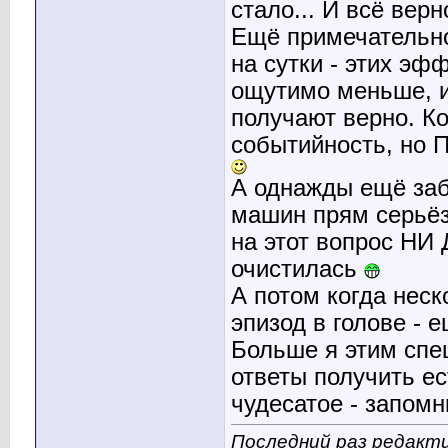
стало... И всё вер
Ещё примечательно
на сутки - этих эф
ощутимо меньше, и
получают верно. Ко
событийность, но П
А однажды ещё заб
машин прям серьёз
на этот вопрос НИ
очистилась
А потом когда неск
эпизод в голове - 
Больше я этим спец
ответы получить ес
чудесатое - запом
Последний раз редакти