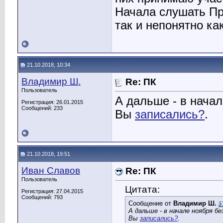
Начала слушать Пр
так и непонятно как
21.10.2018, 10:34
Владимир Ш.
Re: ПК
Пользователь
А дальше - в начал
Регистрация: 26.01.2015
Сообщений: 233
Вы
записались?
.
21.10.2018, 19:51
Иван Славов
Re: ПК
Пользователь
Цитата:
Регистрация: 27.04.2015
Сообщений: 793
Сообщение от
Владимир Ш.
А дальше - в начале ноября б
Вы
записались?
.