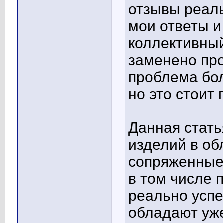
отзывы реал
мои ответы и
коллективный
заменено про
проблема бо
но это стоит
Данная стат
изделий в об
сопряженные 
в том числе 
реально успе
обладают уж