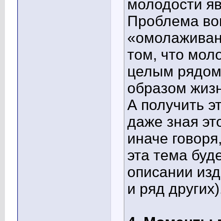
молодости яв
Проблема вов
«омолаживани
том, что мол
целым рядом
образом жизн
А получить эт
даже зная это
иначе говоря
эта тема буд
описании изд
и ряд других)