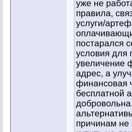
уже не рабо
правила, свя
услуги/артеф
оплачивающий
постарался 
условия для 
увеличение ф
адрес, а улу
финансовая ч
бесплатной а
добровольна.
альтернативы
причинам не 