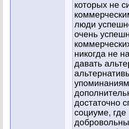
которых не с
коммерчески
люди успешн
очень успешн
коммерческих
никогда не н
давать альте
альтернатив
упоминаниям
дополнительн
достаточно 
социуме, где
добровольны