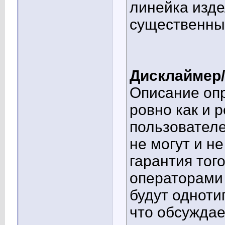
линейка изде
существенны
Дисклаймер/
Описание оп
ровно как и 
пользователе
не могут и н
гарантия того
операторами
будут одноти
что обсуждае