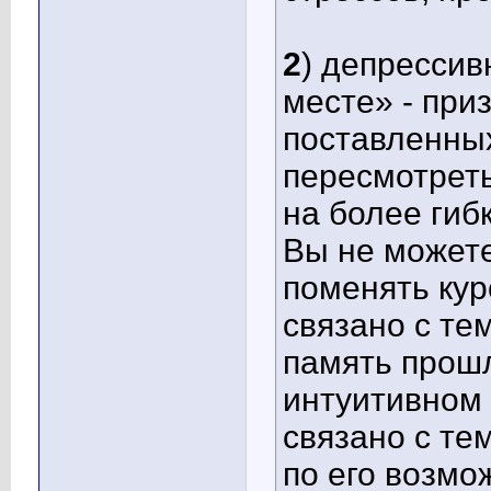
2
) депрессив
месте» - при
поставленны
пересмотреть
на более гиб
Вы не можете
поменять кур
связано с те
память прошл
интуитивном 
связано с те
по его возмо