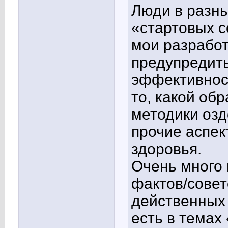
Люди в разн
«стартовых с
мои разработ
предупредить
эффективнос
то, какой об
методики озд
прочие аспек
здоровья.
Очень много 
фактов/совет
действенных
есть в тема