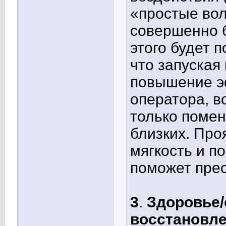
«простые во
совершенно б
этого будет 
что запуская
повышение э
оператора, в
только помен
близких. Про
мягкость и п
поможет прео
3
.
Здоровье/
восстановле