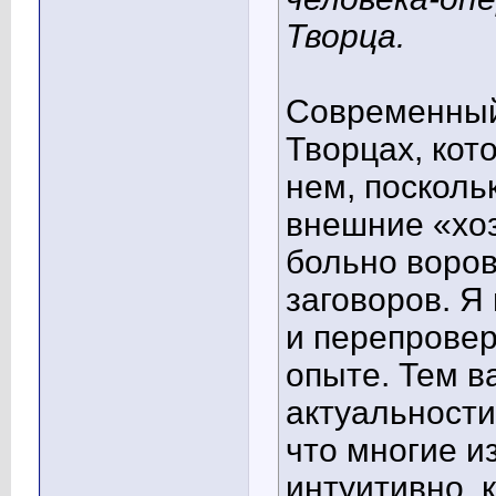
Творца.
Современный
Творцах, кот
нем, посколь
внешние «хоз
больно воров
заговоров. Я
и перепровер
опыте. Тем 
актуальности
что многие и
интуитивно, к