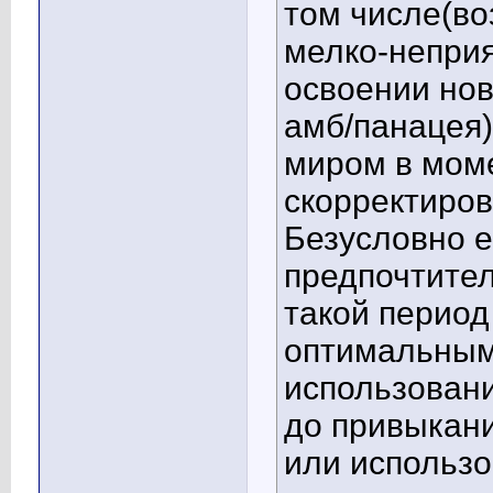
том числе(во
мелко-неприя
освоении нов
амб/панацея)
миром в моме
скорректиров
Безусловно е
предпочтител
такой период
оптимальным
использовани
до привыкани
или использо