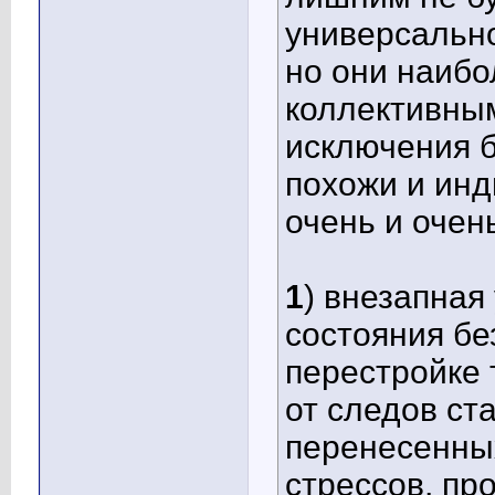
универсальн
но они наиб
коллективны
исключения б
похожи и инд
очень и очен
1
) внезапная
состояния бе
перестройке 
от следов ст
перенесенны
стрессов, про