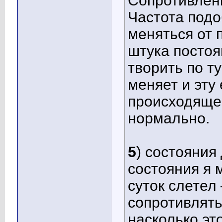
Сопротивлени
Частота под
меняться от 
штука постоя
творить по т
меняет и эту
происходящег
нормально.
5
) состояния
состояния я 
суток слетел
сопротивлять
насколько эт