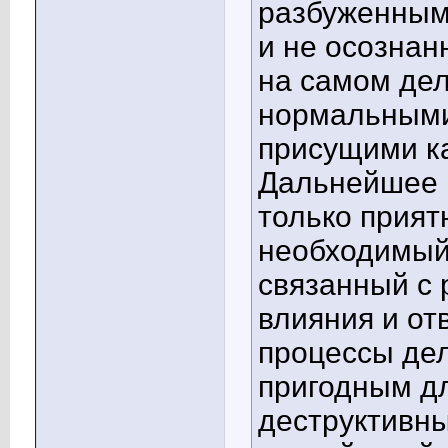
разбуженными
и не осознан
на самом дел
нормальными
присущими к
Дальнейшее 
только прият
необходимый 
связанный с
влияния и от
процессы де
пригодным дл
деструктивн