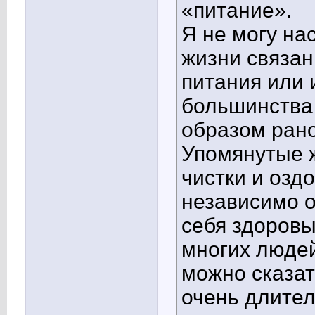
«питание».
Я не могу на
жизни связа
питания или 
большинства
образом рано
Упомянутые 
чистки и озд
независимо о
себя здоровы
многих людей
можно сказат
очень длител