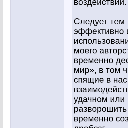
воздействий.
Следует тем 
эффективно и
использован
моего авторс
временно дес
мир», в том 
спящие в на
взаимодейст
удачном или 
разворошить 
временно со