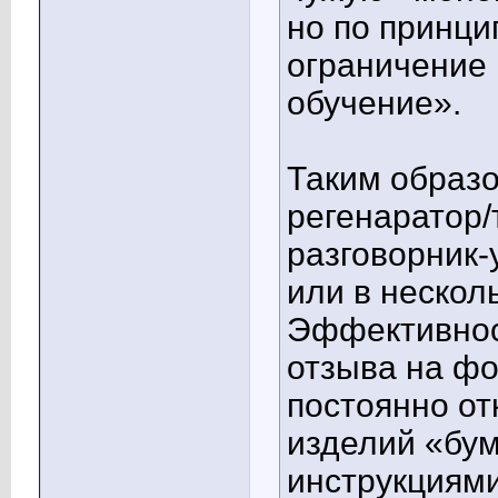
но по принци
ограничение 
обучение».
Таким образ
регенаратор/
разговорник-
или в нескол
Эффективнос
отзыва на фо
постоянно о
изделий «бу
инструкциями