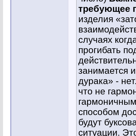
требующее 
изделия «зат
взаимодейств
случаях когд
прогибать п
действительн
занимается и
дурака» - нет
что не гармо
гармоничным
способом дос
будут буксов
ситуации. Э