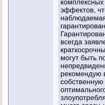
комплексных
эффектов, чт
наблюдаемая
гарантирова
Гарантирован
всегда заявл
краткосрочны
могут быть п
непредвиден
рекомендую в
собственную
оптимального
злоупотребля