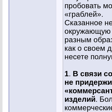
пробовать мо
«граблей».
Сказанное не
окружающую 
разным обра
как о своем 
несете полну
1
.
В связи с
не придерж
«коммерсант
изделий
. Бо
коммерчески