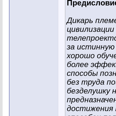
Предислови
Дикарь плем
цивилизации
телепроект
за истинную
хорошо обуч
более эффек
способы поз
без труда п
безделушку н
предназначен
достижения 