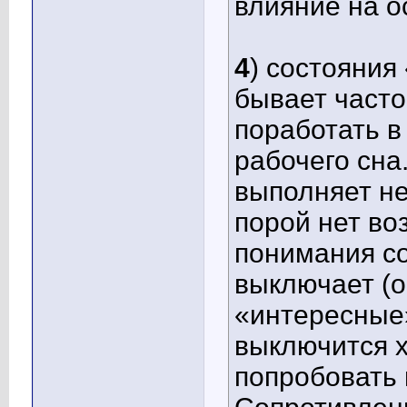
влияние на о
4
) состояния
бывает часто
поработать 
рабочего сна
выполняет не
порой нет во
понимания со
выключает (о
«интересные
выключится х
попробовать 