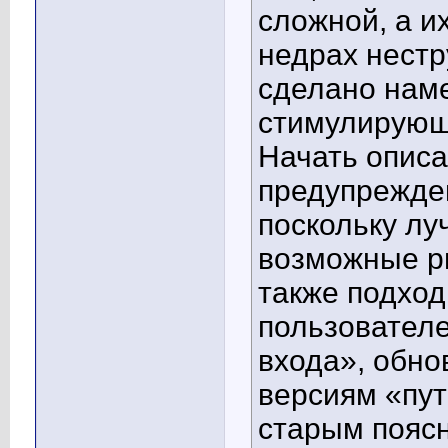
сложной, а и
недрах нестр
сделано наме
стимулирующ
Начать описа
предупрежде
поскольку лу
возможные ри
также подхо
пользователе
входа», обно
версиям «пут
старым пояс