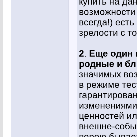
купить на да
возможности 
всегда!) ест
зрелости с т
2
.
Еще один 
родные и бл
значимых воз
в режиме тес
гарантирован
изменениями
ценностей ил
внешне-собы
порою бывае