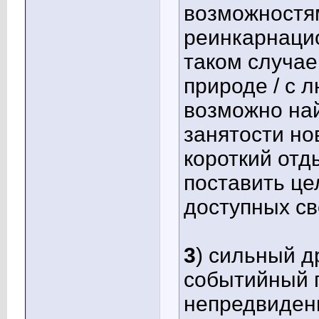
возможностя
реинкарнацио
таком случае
природе / с 
возможно най
занятости но
короткий отд
поставить це
доступных св
3
) сильный д
событийный 
непредвиден