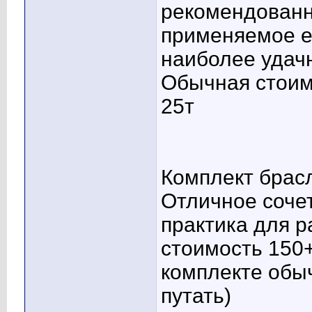
рекомендованн
применяемое ей
наиболее удач
Обычная стоим
25т
Комплект брас
Отличное соче
практика для 
стоимость 150+
комплекте обы
путать)