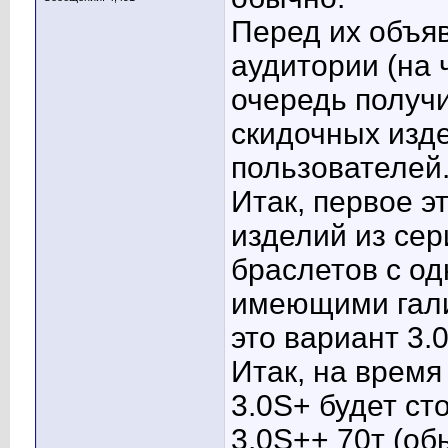
Перед их объя
аудитории (на 
очередь получи
скидочных изд
пользователей
Итак, первое э
изделий из сер
браслетов с о
имеющими гали
это вариант 3.0
Итак, на время
3.0S+ будет ст
3.0S++ 70т (об