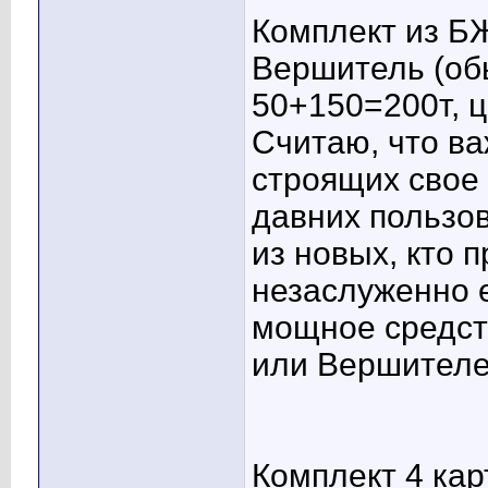
Комплект из БЖ
Вершитель (об
50+150=200т, ц
Считаю, что ва
строящих свое
давних пользов
из новых, кто 
незаслуженно е
мощное средств
или Вершителе
Комплект 4 карт