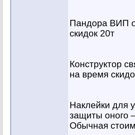
Пандора ВИП о
скидок 20т
Конструктор св
на время скидо
Наклейки для 
защиты оного 
Обычная стоимо