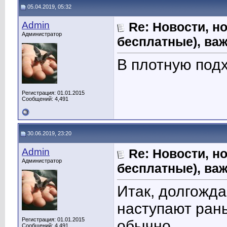
05.04.2019, 05:32
Admin
Re: Новости, н
Администратор
бесплатные), ва
В плотную под
Регистрация: 01.01.2015
Сообщений: 4,491
30.06.2019, 23:20
Admin
Re: Новости, н
Администратор
бесплатные), ва
Итак, долгожд
наступают ран
Регистрация: 01.01.2015
обычно.
Сообщений: 4,491