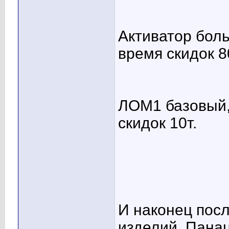
Активатор боль
время скидок 8
ЛОМ1 базовый,
скидок 10т.
И наконец пос
изделий, Пана