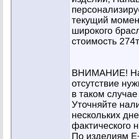
персонализиру
текущий момен
широкого брасл
стоимость 274т
ВНИМАНИЕ! На
отсутствие нуж
в таком случае
Уточняйте нал
нескольких дне
фактического н
По изделиям Е+