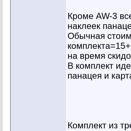
Кроме AW-3 все
наклеек панаце
Обычная стоим
комплекта=15+
на время скидо
В комплект ид
панацея и карт
Комплект из тр