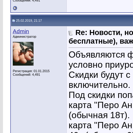
Сообщений: 4,491
25.02.2019, 21:17
Admin
Re: Новости, н
Администратор
бесплатные), ва
Объявляются ф
условно приур
Регистрация: 01.01.2015
Скидки будут с
Сообщений: 4,491
включительно.
Под скидки поп
карта "Перо Ан
(обычная 18т).
карта "Перо Ан