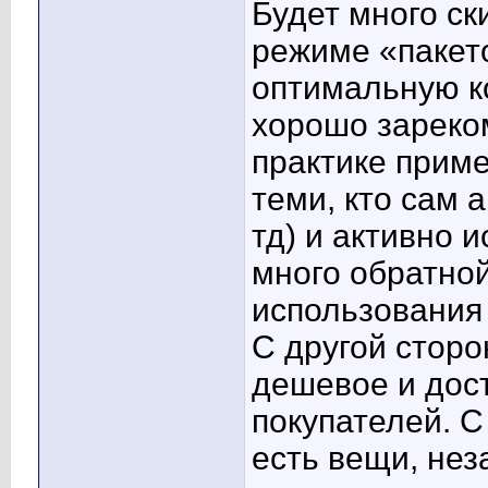
Будет много ск
режиме «пакет
оптимальную к
хорошо зареко
практике прим
теми, кто сам 
тд) и активно 
много обратной
использования
С другой сторо
дешевое и дос
покупателей. С
есть вещи, не