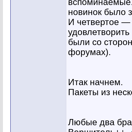
вспоминаемые.
новинок было 
И четвертое —
удовлетворить 
были со сторо
форумах).
Итак начнем.
Пакеты из неск
Любые два брас