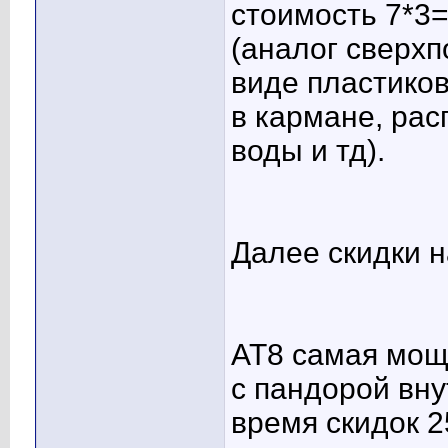
стоимость 7*3=
(аналог сверхп
виде пластико
в кармане, рас
воды и тд).
Далее скидки н
АТ8 самая мощ
с пандорой вну
время скидок 2