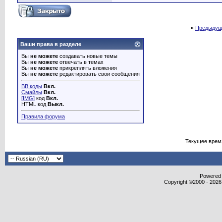
«
Предыдущ
Ваши права в разделе
Вы
не можете
создавать новые темы
Вы
не можете
отвечать в темах
Вы
не можете
прикреплять вложения
Вы
не можете
редактировать свои сообщения
BB коды
Вкл.
Смайлы
Вкл.
[IMG]
код
Вкл.
HTML код
Выкл.
Правила форума
Текущее врем
Powered b
Copyright ©2000 - 2026,