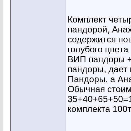
Комплект четы
пандорой, Анах
содержится нов
голубого цвета
ВИП пандоры 
пандоры, дает 
Пандоры, а Ан
Обычная стоим
35+40+65+50=1
комплекта 100т