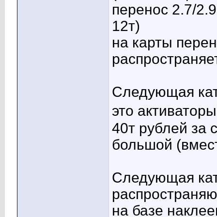
перенос 2.7/2.
12т)
на карты перен
распространяе
Следующая кат
это активаторы
40т рублей за 
большой (вмест
Следующая кат
распространяют
на базе наклее