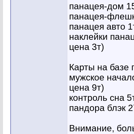
панацея-дом 15
панацея-флешк
панацея авто 1
наклейки панац
цена 3т)
Карты на базе 
мужское начал
цена 9т)
контроль сна 5
пандора блэк 2
Внимание, бол