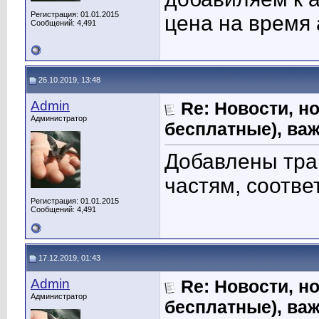
Регистрация: 01.01.2015
цена на время 
Сообщений: 4,491
26.10.2019, 13:48
Admin
Re: Новости, н
Администратор
бесплатные), ва
Добавлены тра
частям, соотв
Регистрация: 01.01.2015
Сообщений: 4,491
17.12.2019, 01:43
Admin
Re: Новости, н
Администратор
бесплатные), ва