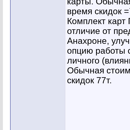
карты. Обычна
время скидок =
Комплект кар
отличие от пр
Анахроне, ул
опцию работы с
личного (влиян
Обычная стоим
скидок 77т.