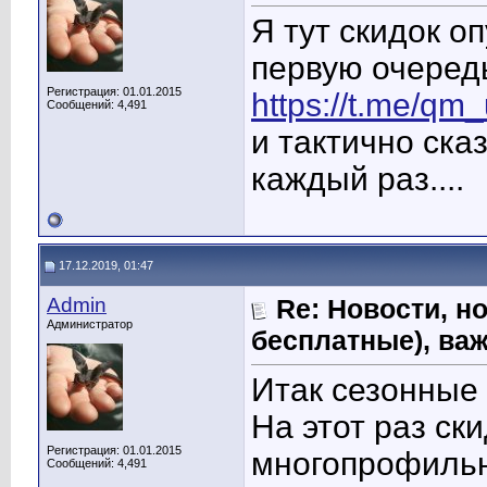
Я тут скидок о
первую очередь 
Регистрация: 01.01.2015
https://t.me/qm
Сообщений: 4,491
и тактично ска
каждый раз....
17.12.2019, 01:47
Admin
Re: Новости, н
Администратор
бесплатные), ва
Итак сезонные 
На этот раз ск
Регистрация: 01.01.2015
многопрофиль
Сообщений: 4,491