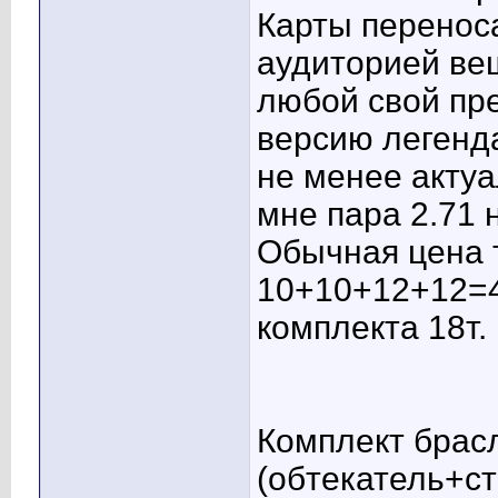
Карты перенос
аудиторией вещ
любой свой пр
версию легенда
не менее актуа
мне пара 2.71 
Обычная цена 
10+10+12+12=4
комплекта 18т.
Комплект бра
(обтекатель+ст