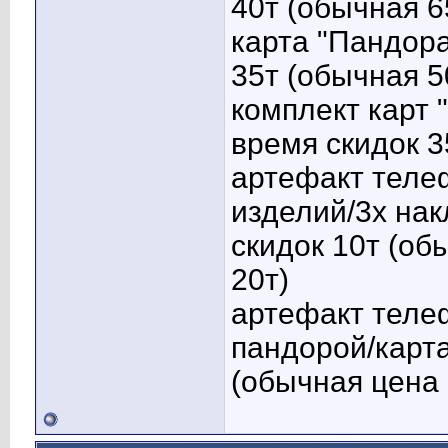
40т (обычная 6
карта "Пандора
35т (обычная 5
комплект карт 
время скидок 3
артефакт телеф
изделий/3х нак
скидок 10т (об
20т)
артефакт теле
пандорой/карта
(обычная цена 