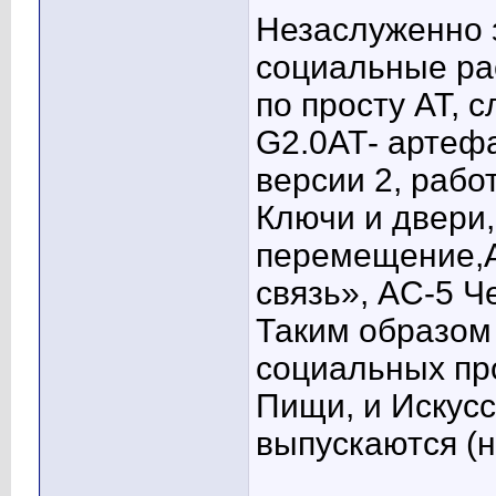
Незаслуженно
социальные ра
по просту АТ, 
G2.0АТ- артеф
версии 2, рабо
Ключи и двери,
перемещение,А
связь», AC-5 Ч
Таким образом 
социальных пр
Пищи, и Искусс
выпускаются (н