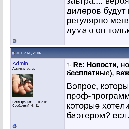
завтра.... веро
дилеров будут 
регулярно меня
думаю он тольк
20.06.2020, 23:04
Admin
Re: Новости, н
Администратор
бесплатные), ва
Вопрос, которы
проф-программ
Регистрация: 01.01.2015
которые хотели
Сообщений: 4,491
бартером? если