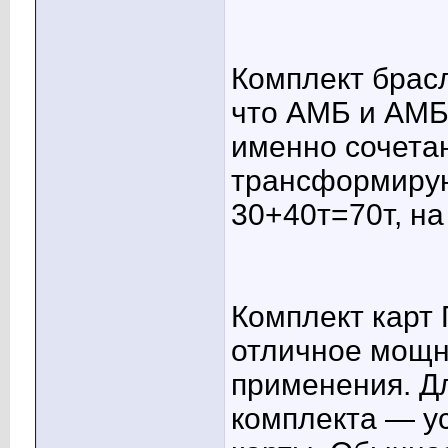
Комплект брас
что АМБ и АМБ
именно сочета
трансформиру
30+40т=70т, на
Комплект кар
отличное мощн
применения. Для
комплекта — у